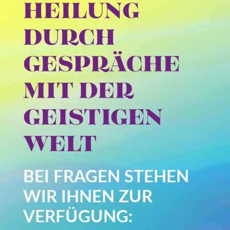
BEI FRAGEN STEHEN
WIR IHNEN ZUR
VERFÜGUNG: