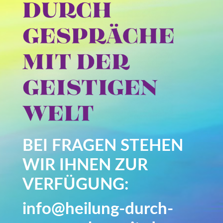
BEI FRAGEN STEHEN
WIR IHNEN ZUR
VERFÜGUNG:
info@heilung-durch-